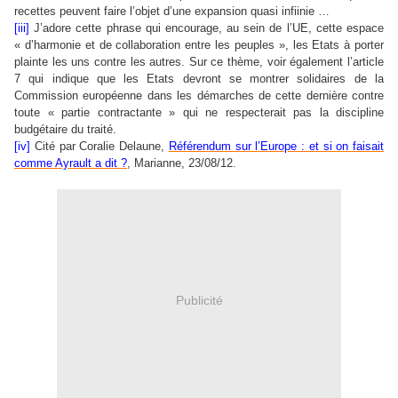
recettes peuvent faire l’objet d’une expansion quasi infiinie …
[iii]
J’adore cette phrase qui encourage, au sein de l’UE, cette espace
« d’harmonie et de collaboration entre les peuples », les Etats à porter
plainte les uns contre les autres. Sur ce thème, voir également l’article
7 qui indique que les Etats devront se montrer solidaires de la
Commission européenne dans les démarches de cette dernière contre
toute « partie contractante » qui ne respecterait pas la discipline
budgétaire du traité.
[iv]
Cité par Coralie Delaune,
Référendum sur l’Europe : et si on faisait
comme Ayrault a dit ?
, Marianne, 23/08/12.
Publicité