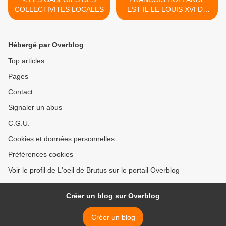
COLLECTIVITES LOCALES
EST-IL LE LOUIS XVI DE
LA Ve REPUBLIQUE ? >
Hébergé par Overblog
Top articles
Pages
Contact
Signaler un abus
C.G.U.
Cookies et données personnelles
Préférences cookies
Voir le profil de L'oeil de Brutus sur le portail Overblog
Créer un blog sur Overblog
Créer un blog