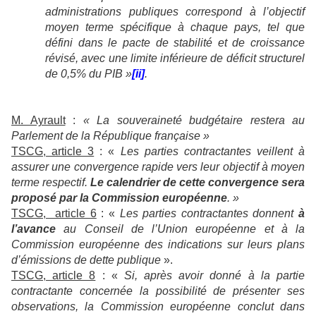
administrations publiques correspond à l’objectif
moyen terme spécifique à chaque pays, tel que
défini dans le pacte de stabilité et de croissance
révisé, avec une limite inférieure de déficit structurel
de 0,5% du PIB »
[ii]
.
M. Ayrault
:
« La souveraineté budgétaire restera au
Parlement de la République française »
TSCG, article 3
: «
Les parties contractantes veillent à
assurer une convergence rapide vers leur objectif à moyen
terme respectif.
Le calendrier de cette convergence sera
proposé par la Commission européenne
. »
TSCG, article 6
: «
Les parties contractantes donnent
à
l’avance
au Conseil de l’Union européenne et à la
Commission européenne des indications sur leurs plans
d’émissions de dette publique
».
TSCG, article 8
: «
Si, après avoir donné à la partie
contractante concernée la possibilité de présenter ses
observations, la Commission européenne conclut dans