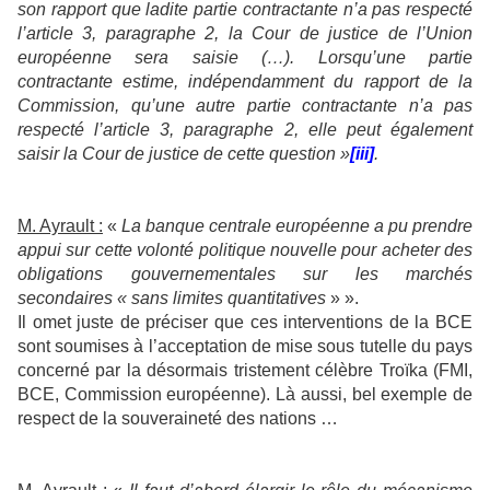
son rapport que ladite partie contractante n’a pas respecté
l’article 3, paragraphe 2, la Cour de justice de l’Union
européenne sera saisie (…). Lorsqu’une partie
contractante estime, indépendamment du rapport de la
Commission, qu’une autre partie contractante n’a pas
respecté l’article 3, paragraphe 2, elle peut également
saisir la Cour de justice de cette question »
[iii]
.
M. Ayrault :
«
La banque centrale européenne a pu prendre
appui sur cette volonté politique nouvelle pour acheter des
obligations gouvernementales sur les marchés
secondaires « sans limites quantitatives
» ».
Il omet juste de préciser que ces interventions de la BCE
sont soumises à l’acceptation de mise sous tutelle du pays
concerné par la désormais tristement célèbre Troïka (FMI,
BCE, Commission européenne). Là aussi, bel exemple de
respect de la souveraineté des nations …