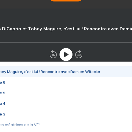
 DiCaprio et Tobey Maguire, c'est lui ! Rencontre avec Dam
bey Maguire, c'est lui ! Rencontre avec Damien Witecka
e 6
e 5
e 4
e 3
s créatrices de la VF !