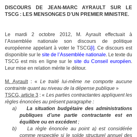
DISCOURS DE JEAN-MARC AYRAULT SUR LE
TSCG : LES MENSONGES D’UN PREMIER MINISTRE.
Le mardi 2 octobre 2012, M. Ayrault effectuait à
l’Assemblée nationale son discours de politique
européenne appelant à voter le TSCG
[i]
. Ce discours est
disponible sur le
site de l’Assemblée nationale
. Le texte du
TSCG est mis en ligne sur le
site du Conseil européen
.
Leur mise en relation mérite le détour.
M. Ayrault
: «
Le traité lui-même ne comporte aucune
contrainte quant au niveau de la dépense publique
»
TSCG, article 3
: «
Les parties contractantes appliquent les
règles énoncées au présent paragraphe :
a)
La situation budgétaire des administrations
publiques d’une partie contractante est en
équilibre ou en excédent
;
b)
La règle énoncée au point a) est considérée
comme respectée si le solde structurel annuel des