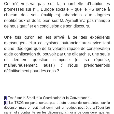
On n’éternisera pas sur la ribambelle d’habituelles
promesses sur l’ « Europe sociale » que le PS lance à
chacun des ses (multiples) abandons aux dogmes
néolibéraux et dont, bien sûr, M. Ayrault n’a pas manqué
de nous gratifier en conclusion de son discours.
Une fois qu’on en est arrivé à de tels expédients
mensongers et à ce cynisme outrancier au service tant
d’une idéologie que de la volonté rapace de conservation
et de confiscation du pouvoir par une oligarchie, une seule
et dernière question s’impose (et sa réponse,
malheureusement, aussi) : Nous prendraient-ils
définitivement pour des cons ?
[i]
Traité sur la Stabilité la Coordination et la Gouvernance.
[ii]
Le TSCG ne parle certes pas stricto senso de contraintes sur la
dépense, mais on voit mal comment un budget peut être à l’équilibre
sans nulle contrainte sur les dépenses, à moins de considérer que les