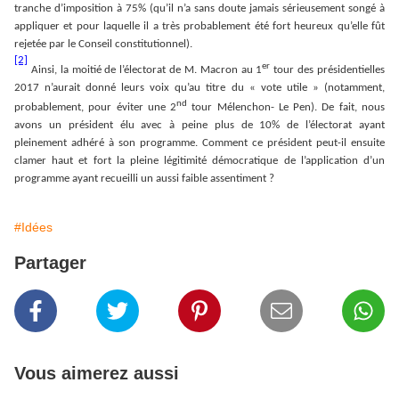
tranche d’imposition à 75% (qu’il n’a sans doute jamais sérieusement songé à
appliquer et pour laquelle il a très probablement été fort heureux qu’elle fût
rejetée par le Conseil constitutionnel).
[2]
er
Ainsi, la moitié de l’électorat de M. Macron au 1
tour des présidentielles
2017 n’aurait donné leurs voix qu’au titre du « vote utile » (notamment,
nd
probablement, pour éviter une 2
tour Mélenchon- Le Pen). De fait, nous
avons un président élu avec à peine plus de 10% de l’électorat ayant
pleinement adhéré à son programme. Comment ce président peut-il ensuite
clamer haut et fort la pleine légitimité démocratique de l’application d’un
programme ayant recueilli un aussi faible assentiment ?
#Idées
Partager
Vous aimerez aussi