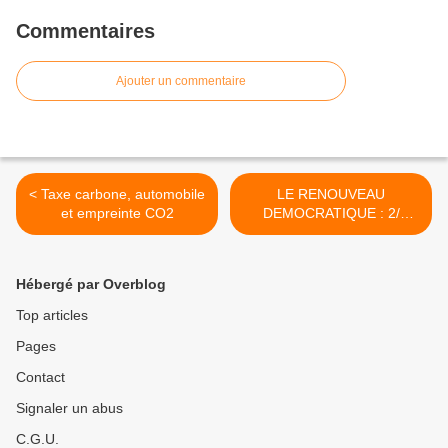
Commentaires
Ajouter un commentaire
< Taxe carbone, automobile
LE RENOUVEAU
et empreinte CO2
DEMOCRATIQUE : 2/
Remettre en cause le
quinquennat >
Hébergé par Overblog
Top articles
Pages
Contact
Signaler un abus
C.G.U.