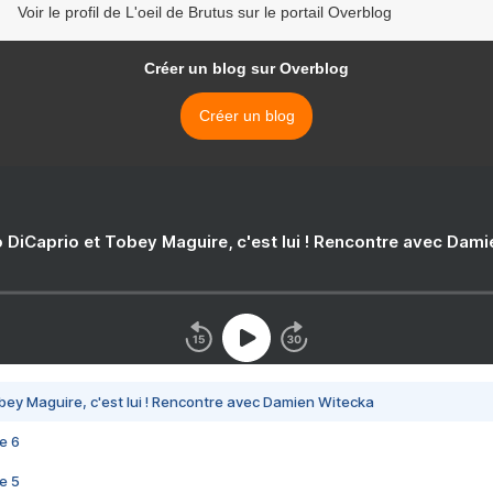
Voir le profil de L'oeil de Brutus sur le portail Overblog
Créer un blog sur Overblog
Créer un blog
 DiCaprio et Tobey Maguire, c'est lui ! Rencontre avec Dam
bey Maguire, c'est lui ! Rencontre avec Damien Witecka
e 6
e 5