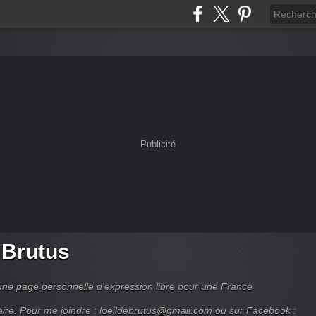
Publicité
 Brutus
 une page personnelle d'expression libre pour une France
daire. Pour me joindre : loeildebrutus@gmail.com ou sur Facebook :