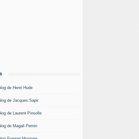
s
blog de Henri Hude
blog de Jacques Sapir
blog de Laurent Pinsolle
blog de Magali Pernin
blog Frapper Monnaie