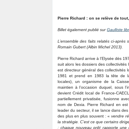
Pierre Richard : on se relève de tou
Billet également publié sur
Gaulliste lib
L’ensemble des faits relatés ci-après
Romain Gubert (Albin Michel 2013).
Pierre Richard arrive à l’Elysée dès 197
suit alors les dossiers des collectivités
est directeur général des collectivités l
1981 et prend en 1983 la tête de la
locales), un organisme de la Caiss
maintien à l’occasion duquel, sous l’
devient Crédit local de France-CAECL
partiellement privatisée, fusionne a
nom de Dexia. Pierre Richard en est 
leader du secteur, il se lance dans des 
des plus en plus souvent : «
vendre ré
la stratégie. C’est ce que certains diri
: chaque nouveau prêt rapporte une c