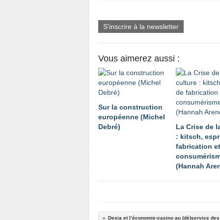
S'inscrire à la newsletter
Vous aimerez aussi :
Sur la construction
européenne (Michel
Debré)
La Crise de l
: kitsch, espr
fabrication e
consuméris
(Hannah Aren
Dexia et l’économie-casino au (dé)service des 