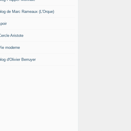
blog de Marc Rameaux (L'Orque)
poir
ercle Aristote
Vie moderne
log d'Olivier Berruyer