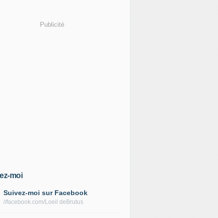
Publicité
ez-moi
Suivez-moi sur Facebook
//facebook.com/Loeil deBrutus