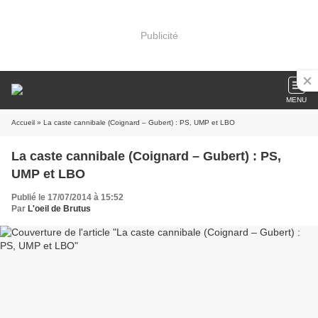
Publicité
MENU
Accueil
» La caste cannibale (Coignard – Gubert) : PS, UMP et LBO
La caste cannibale (Coignard – Gubert) : PS,
UMP et LBO
Publié le 17/07/2014 à 15:52
Par
L'oeil de Brutus