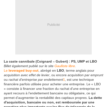
Publicité
La caste cannibale (Coignard – Gubert) : PS, UMP et LBO
Billet également publié sur le site
Gaulliste libre
.
Le
leveraged buy-out
, abrégé en
LBO
, terme anglais pour
acquisition avec effet de levier
, ou encore
acquisition par emprunt
ou
rachat d'entreprise par endettement
1
, est une technique
financière parfois utilisée pour acheter une entreprise. Le « LBO
» consiste à financer une fraction du rachat d'une entreprise en
ayant recours à l'endettement bancaire ou obligataire, ce qui
permet d'augmenter la rentabilité des capitaux propres.
La dette
d'acquisition, bancaire ou non, est remboursée par une
ponction plus importante sur les flux de trésorerie de la