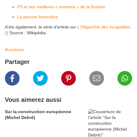
PS et ses meilleurs « ennemis » de la finance
.
La pieuvre financière
.
A lire également, la série d’article sur
L’Oligarchie des incapables
.
[i]
Source : Wikipédia.
#Lectures
Partager
Vous aimerez aussi
Sur la construction européenne
(Michel Debré)