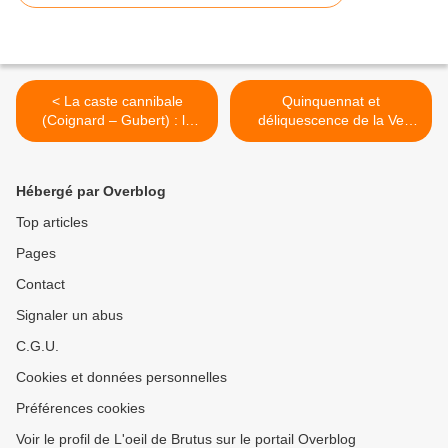
< La caste cannibale
Quinquennat et
(Coignard – Gubert) : la
déliquescence de la Ve
pieuvre financière
République >
Hébergé par Overblog
Top articles
Pages
Contact
Signaler un abus
C.G.U.
Cookies et données personnelles
Préférences cookies
Voir le profil de L'oeil de Brutus sur le portail Overblog