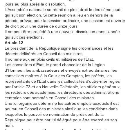
jours au plus après la dissolution.
L’Assemblée nationale se réunit de plein droit le deuxième jeudi
qui suit son élection. Si cette réunion a lieu en dehors de la
période prévue pour la session ordinaire, une session est ouverte
de droit pour une durée de quinze jours.
Il ne peut être procédé à une nouvelle dissolution dans l’année
qui suit ces élections.
Article 12
Le président de la République signe les ordonnances et les
décrets délibérés en Conseil des ministres.
Il nomme aux emplois civils et militaires de l’État.
Les conseillers d’État, le grand chancelier de la Légion
d’Honneur, les ambassadeurs et envoyés extraordinaires, les
conseillers maîtres à la Cour des Comptes, les préfets, les
représentants de l’État dans les collectivités d’outre-mer régies
par l’article 73 et en Nouvelle-Calédonie, les officiers généraux,
les recteurs des académies, les directeurs des administrations
centrales sont nommés en Conseil des ministres.
Une loi organique détermine les autres emplois auxquels il est
pourvu en Conseil des ministres ainsi que les conditions dans
lesquelles le pouvoir de nomination du président de la
République peut être par lui délégué pour être exercé en son
nom.