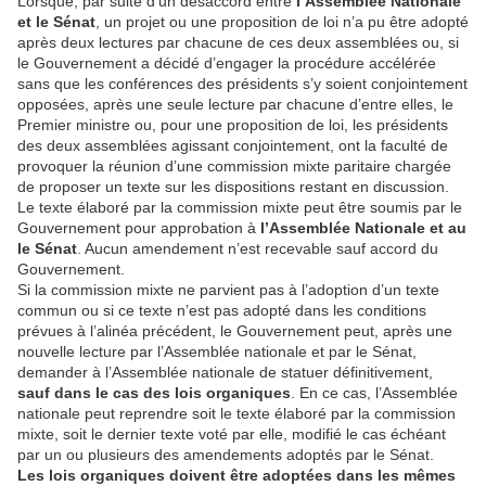
Lorsque, par suite d’un désaccord entre
l’Assemblée Nationale
et le Sénat
, un projet ou une proposition de loi n’a pu être adopté
après deux lectures par chacune de ces deux assemblées ou, si
le Gouvernement a décidé d’engager la procédure accélérée
sans que les conférences des présidents s’y soient conjointement
opposées, après une seule lecture par chacune d’entre elles, le
Premier ministre ou, pour une proposition de loi, les présidents
des deux assemblées agissant conjointement, ont la faculté de
provoquer la réunion d’une commission mixte paritaire chargée
de proposer un texte sur les dispositions restant en discussion.
Le texte élaboré par la commission mixte peut être soumis par le
Gouvernement pour approbation à
l’Assemblée Nationale et au
le Sénat
. Aucun amendement n’est recevable sauf accord du
Gouvernement.
Si la commission mixte ne parvient pas à l’adoption d’un texte
commun ou si ce texte n’est pas adopté dans les conditions
prévues à l’alinéa précédent, le Gouvernement peut, après une
nouvelle lecture par l’Assemblée nationale et par le Sénat,
demander à l’Assemblée nationale de statuer définitivement,
sauf dans le cas des lois organiques
. En ce cas, l’Assemblée
nationale peut reprendre soit le texte élaboré par la commission
mixte, soit le dernier texte voté par elle, modifié le cas échéant
par un ou plusieurs des amendements adoptés par le Sénat.
Les lois organiques doivent être adoptées dans les mêmes