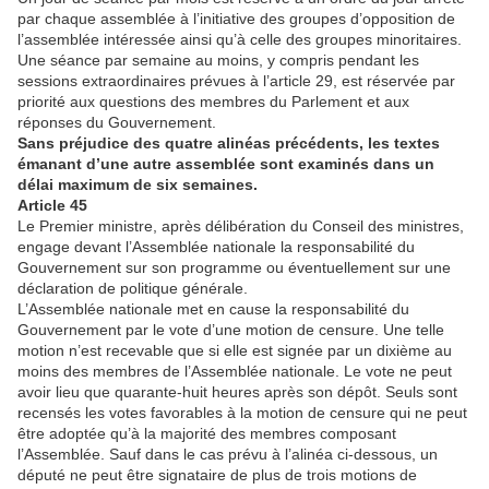
par chaque assemblée à l’initiative des groupes d’opposition de
l’assemblée intéressée ainsi qu’à celle des groupes minoritaires.
Une séance par semaine au moins, y compris pendant les
sessions extraordinaires prévues à l’article 29, est réservée par
priorité aux questions des membres du Parlement et aux
réponses du Gouvernement.
Sans préjudice des quatre alinéas précédents, les textes
émanant d’une autre assemblée sont examinés dans un
délai maximum de six semaines.
Article 45
Le Premier ministre, après délibération du Conseil des ministres,
engage devant l’Assemblée nationale la responsabilité du
Gouvernement sur son programme ou éventuellement sur une
déclaration de politique générale.
L’Assemblée nationale met en cause la responsabilité du
Gouvernement par le vote d’une motion de censure. Une telle
motion n’est recevable que si elle est signée par un dixième au
moins des membres de l’Assemblée nationale. Le vote ne peut
avoir lieu que quarante-huit heures après son dépôt. Seuls sont
recensés les votes favorables à la motion de censure qui ne peut
être adoptée qu’à la majorité des membres composant
l’Assemblée. Sauf dans le cas prévu à l’alinéa ci-dessous, un
député ne peut être signataire de plus de trois motions de