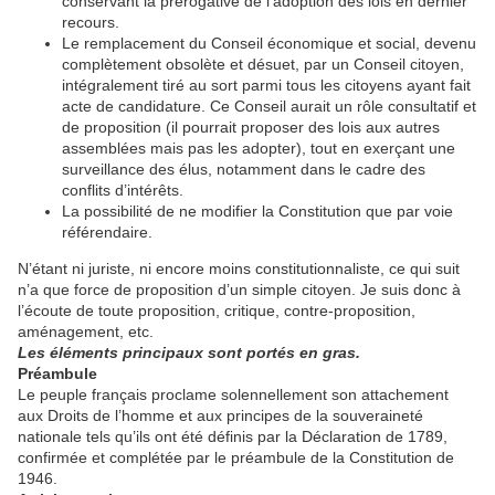
conservant la prérogative de l’adoption des lois en dernier
recours.
Le remplacement du Conseil économique et social, devenu
complètement obsolète et désuet, par un Conseil citoyen,
intégralement tiré au sort parmi tous les citoyens ayant fait
acte de candidature. Ce Conseil aurait un rôle consultatif et
de proposition (il pourrait proposer des lois aux autres
assemblées mais pas les adopter), tout en exerçant une
surveillance des élus, notamment dans le cadre des
conflits d’intérêts.
La possibilité de ne modifier la Constitution que par voie
référendaire.
N’étant ni juriste, ni encore moins constitutionnaliste, ce qui suit
n’a que force de proposition d’un simple citoyen. Je suis donc à
l’écoute de toute proposition, critique, contre-proposition,
aménagement, etc.
Les éléments principaux sont portés en gras.
Préambule
Le peuple français proclame solennellement son attachement
aux Droits de l’homme et aux principes de la souveraineté
nationale tels qu’ils ont été définis par la Déclaration de 1789,
confirmée et complétée par le préambule de la Constitution de
1946.