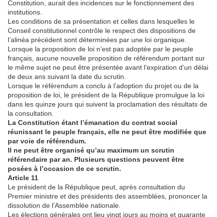
Constitution, aurait des incidences sur le fonctionnement des
institutions.
Les conditions de sa présentation et celles dans lesquelles le
Conseil constitutionnel contrôle le respect des dispositions de
l’alinéa précédent sont déterminées par une loi organique.
Lorsque la proposition de loi n’est pas adoptée par le peuple
français, aucune nouvelle proposition de référendum portant sur
le même sujet ne peut être présentée avant l’expiration d’un délai
de deux ans suivant la date du scrutin.
Lorsque le référendum a conclu à l’adoption du projet ou de la
proposition de loi, le président de la République promulgue la loi
dans les quinze jours qui suivent la proclamation des résultats de
la consultation.
La Constitution étant l’émanation du contrat social
réunissant le peuple français, elle ne peut être modifiée que
par voie de référendum.
Il ne peut être organisé qu’au maximum un scrutin
référendaire par an. Plusieurs questions peuvent être
posées à l’occasion de ce scrutin.
Article 11
Le président de la République peut, après consultation du
Premier ministre et des présidents des assemblées, prononcer la
dissolution de l’Assemblée nationale.
Les élections générales ont lieu vingt jours au moins et quarante