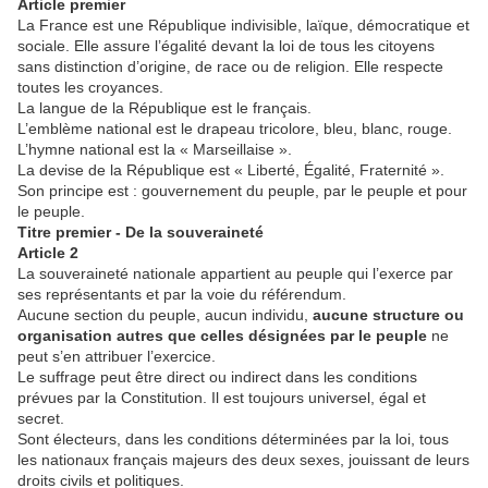
Article premier
La France est une République indivisible, laïque, démocratique et
sociale. Elle assure l’égalité devant la loi de tous les citoyens
sans distinction d’origine, de race ou de religion. Elle respecte
toutes les croyances.
La langue de la République est le français.
L’emblème national est le drapeau tricolore, bleu, blanc, rouge.
L’hymne national est la « Marseillaise ».
La devise de la République est « Liberté, Égalité, Fraternité ».
Son principe est : gouvernement du peuple, par le peuple et pour
le peuple.
Titre premier - De la souveraineté
Article 2
La souveraineté nationale appartient au peuple qui l’exerce par
ses représentants et par la voie du référendum.
Aucune section du peuple, aucun individu,
aucune structure ou
organisation autres que celles désignées par le peuple
ne
peut s’en attribuer l’exercice.
Le suffrage peut être direct ou indirect dans les conditions
prévues par la Constitution. Il est toujours universel, égal et
secret.
Sont électeurs, dans les conditions déterminées par la loi, tous
les nationaux français majeurs des deux sexes, jouissant de leurs
droits civils et politiques.