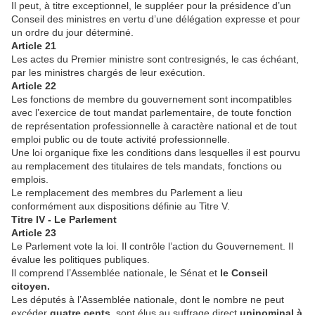
Il peut, à titre exceptionnel, le suppléer pour la présidence d’un
Conseil des ministres en vertu d’une délégation expresse et pour
un ordre du jour déterminé.
Article 21
Les actes du Premier ministre sont contresignés, le cas échéant,
par les ministres chargés de leur exécution.
Article 22
Les fonctions de membre du gouvernement sont incompatibles
avec l’exercice de tout mandat parlementaire, de toute fonction
de représentation professionnelle à caractère national et de tout
emploi public ou de toute activité professionnelle.
Une loi organique fixe les conditions dans lesquelles il est pourvu
au remplacement des titulaires de tels mandats, fonctions ou
emplois.
Le remplacement des membres du Parlement a lieu
conformément aux dispositions définie au Titre V.
Titre IV - Le Parlement
Article 23
Le Parlement vote la loi. Il contrôle l’action du Gouvernement. Il
évalue les politiques publiques.
Il comprend l’Assemblée nationale, le Sénat et
le Conseil
citoyen.
Les députés à l’Assemblée nationale, dont le nombre ne peut
excéder
quatre cents
, sont élus au suffrage direct
uninominal à