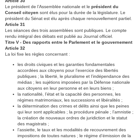
Article 30
Le président de l’Assemblée nationale et le
président du
Conseil citoyen
sont élus pour la durée de la législature. Le
président du Sénat est élu après chaque renouvellement partiel.
Article 31
Les séances des trois assemblées sont publiques. Le compte
rendu intégral des débats est publié au Journal officiel.
Titre V - Des rapports entre le Parlement et le gouvernement
Article 32
La loi fixe les règles concernant :
les droits civiques et les garanties fondamentales
accordées aux citoyens pour l’exercice des libertés
publiques ; la liberté, le pluralisme et l’indépendance des
médias ; les sujétions imposées par la Défense nationale
aux citoyens en leur personne et en leurs biens ;
la nationalité, l’état et la capacité des personnes, les
régimes matrimoniaux, les successions et libéralités ;
la détermination des crimes et délits ainsi que les peines
qui leur sont applicables ; la procédure pénale ; l’amnistie ;
la création de nouveaux ordres de juridiction et le statut
des magistrats ;
l’assiette, le taux et les modalités de recouvrement des
impositions de toutes natures ; le régime d’émission de la