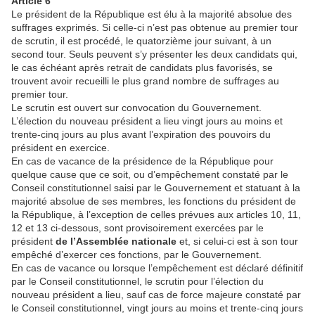
Article 6
Le président de la République est élu à la majorité absolue des
suffrages exprimés. Si celle-ci n’est pas obtenue au premier tour
de scrutin, il est procédé, le quatorzième jour suivant, à un
second tour. Seuls peuvent s’y présenter les deux candidats qui,
le cas échéant après retrait de candidats plus favorisés, se
trouvent avoir recueilli le plus grand nombre de suffrages au
premier tour.
Le scrutin est ouvert sur convocation du Gouvernement.
L’élection du nouveau président a lieu vingt jours au moins et
trente-cinq jours au plus avant l’expiration des pouvoirs du
président en exercice.
En cas de vacance de la présidence de la République pour
quelque cause que ce soit, ou d’empêchement constaté par le
Conseil constitutionnel saisi par le Gouvernement et statuant à la
majorité absolue de ses membres, les fonctions du président de
la République, à l’exception de celles prévues aux articles 10, 11,
12 et 13 ci-dessous, sont provisoirement exercées par le
président
de l’Assemblée nationale
et, si celui-ci est à son tour
empêché d’exercer ces fonctions, par le Gouvernement.
En cas de vacance ou lorsque l’empêchement est déclaré définitif
par le Conseil constitutionnel, le scrutin pour l’élection du
nouveau président a lieu, sauf cas de force majeure constaté par
le Conseil constitutionnel, vingt jours au moins et trente-cinq jours