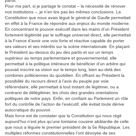
partis.
Pour ma part, si je partage le constat – la nécessité de rénover
nos institutions –, je n’en tire pas les mêmes conclusions. La
Constitution que nous avais légué le général de Gaulle permettait
en effet à la France de répondre aux enjeux du monde moderne.
En concentrant le pouvoir exécutif dans les mains d’un Président
fortement légitimité par le suffrage universel direct, elle permettait
à la France d’avoir une voix forte et réactive capable de porter
ses valeurs et ses intérêts sur la scène internationale. En plaçant
le Président au-dessus du jeu des partis et sur un temps
supérieur au temps parlementaire et gouvernemental, elle
permettait à la politique intérieure de bénéficier d’un arbitre qui
pouvait inscrire sa vision sur le temps long, bien au-delà des
combines politiciennes du quotidien. En offrant au Président la
possibilité du recours direct à l’avis du peuple par voie
référendaire, elle permettait à tout instant de légitimer, ou a
contrario de délégitimer, les choix des grandes orientations
politiques de notre pays. Enfin, en confiant au Parlement un rôle
fort du contrôle de l’action de l’exécutif, elle évitait toute dérive
autocratique du pouvoir.
Mais force est de constater que la Constitution qui nous régit
aujourd’hui n’est plus qu’une lointaine cousine abâtardie de celle
que nous a léguée le premier président de la 5e République. Les
multiples réformes constitutionnelles l’ont dévoyée de ses