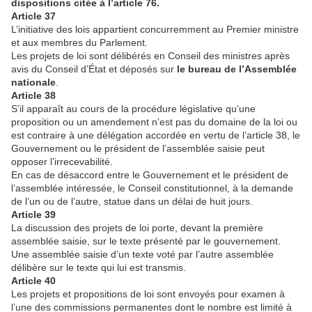
dispositions citée à l’article 76.
Article 37
L’initiative des lois appartient concurremment au Premier ministre
et aux membres du Parlement.
Les projets de loi sont délibérés en Conseil des ministres après
avis du Conseil d’État et déposés sur
le bureau de l’Assemblée
nationale
.
Article 38
S’il apparaît au cours de la procédure législative qu’une
proposition ou un amendement n’est pas du domaine de la loi ou
est contraire à une délégation accordée en vertu de l’article 38, le
Gouvernement ou le président de l’assemblée saisie peut
opposer l’irrecevabilité.
En cas de désaccord entre le Gouvernement et le président de
l’assemblée intéressée, le Conseil constitutionnel, à la demande
de l’un ou de l’autre, statue dans un délai de huit jours.
Article 39
La discussion des projets de loi porte, devant la première
assemblée saisie, sur le texte présenté par le gouvernement.
Une assemblée saisie d’un texte voté par l’autre assemblée
délibère sur le texte qui lui est transmis.
Article 40
Les projets et propositions de loi sont envoyés pour examen à
l’une des commissions permanentes dont le nombre est limité à