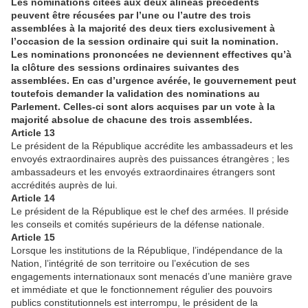
Les nominations citées aux deux alinéas précédents
peuvent être récusées par l’une ou l’autre des trois
assemblées à la majorité des deux tiers exclusivement à
l’occasion de la session ordinaire qui suit la nomination.
Les nominations prononcées ne deviennent effectives qu’à
la clôture des sessions ordinaires suivantes des
assemblées. En cas d’urgence avérée, le gouvernement peut
toutefois demander la validation des nominations au
Parlement. Celles-ci sont alors acquises par un vote à la
majorité absolue de chacune des trois assemblées.
Article 13
Le président de la République accrédite les ambassadeurs et les
envoyés extraordinaires auprès des puissances étrangères ; les
ambassadeurs et les envoyés extraordinaires étrangers sont
accrédités auprès de lui.
Article 14
Le président de la République est le chef des armées. Il préside
les conseils et comités supérieurs de la défense nationale.
Article 15
Lorsque les institutions de la République, l’indépendance de la
Nation, l’intégrité de son territoire ou l’exécution de ses
engagements internationaux sont menacés d’une manière grave
et immédiate et que le fonctionnement régulier des pouvoirs
publics constitutionnels est interrompu, le président de la