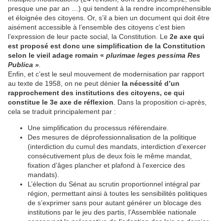
presque une par an …) qui tendent à la rendre incompréhensible
et éloignée des citoyens. Or, s’il a bien un document qui doit être
aisément accessible à l’ensemble des citoyens c’est bien
l’expression de leur pacte social, la Constitution. Le
2e axe qui
est proposé est donc une simplification de la Constitution
selon le vieil adage romain «
plurimae leges pessima Res
Publica »
.
Enfin, et c’est le seul mouvement de modernisation par rapport
au texte de 1958, on ne peut dénier
la nécessité d’un
rapprochement des institutions des citoyens, ce qui
constitue le 3e axe de réflexion
. Dans la proposition ci-après,
cela se traduit principalement par :
Une simplification du processus référendaire.
Des mesures de déprofessionnalisation de la politique
(interdiction du cumul des mandats, interdiction d’exercer
consécutivement plus de deux fois le même mandat,
fixation d’âges plancher et plafond à l’exercice des
mandats).
L’élection du Sénat au scrutin proportionnel intégral par
région, permettant ainsi à toutes les sensibilités politiques
de s’exprimer sans pour autant générer un blocage des
institutions par le jeu des partis, l’Assemblée nationale