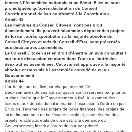
termes à l’Assemblée nationale et au Sénat. Elles ne sont
promulguées qu’après déclaration du Conseil
Constitutionnel de leur conformité à la Constitution.
Article 43
Les membres du Conseil Citoyen n’ont pas droit
d’amendement. Ils peuvent néanmoins déposer des projets
de loi qui, après approbation à la majorité absolue du
Conseil Citoyen et avis du Conseil d’Etat, sont présentés
aux deux autres assemblées.
Le Conseil Citoyen est en droit d’émettre un avis consultatif
sur toute discussion en cours dans l’une ou l’autre des
deux autres assemblées. Cet avis est approuvé à la majorité
absolue et transmis à l’assemblée considérée eu au
Gouvernement.
Article 44
L’ordre du jour est fixé par chaque assemblée.
Deux semaines de séance sur quatre sont réservées par priorité,
et dans l’ordre que le Gouvernement a fixé, à l’examen des
textes et aux débats dont il demande l’inscription à l’ordre du jour.
En outre, l’examen des projets de loi de finances, des projets de
loi de financement de la sécurité sociale et, sous réserve des
projets relatifs aux états de crise est, à la demande du
Gouvernement, inscrit à l’ordre du jour par priorité.
Un jour de séance par mois est réservé à un ordre du jour arrêté