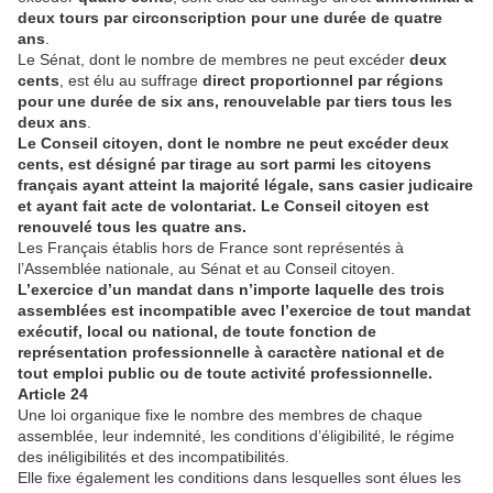
deux tours par circonscription pour une durée de quatre
ans
.
Le Sénat, dont le nombre de membres ne peut excéder
deux
cents
, est élu au suffrage
direct proportionnel par régions
pour une durée de six ans, renouvelable par tiers tous les
deux ans
.
Le Conseil citoyen, dont le nombre ne peut excéder deux
cents, est désigné par tirage au sort parmi les citoyens
français ayant atteint la majorité légale, sans casier judicaire
et ayant fait acte de volontariat. Le Conseil citoyen est
renouvelé tous les quatre ans.
Les Français établis hors de France sont représentés à
l’Assemblée nationale, au Sénat et au Conseil citoyen.
L’exercice d’un mandat dans n’importe laquelle des trois
assemblées est incompatible avec l’exercice de tout mandat
exécutif, local ou national, de toute fonction de
représentation professionnelle à caractère national et de
tout emploi public ou de toute activité professionnelle.
Article 24
Une loi organique fixe le nombre des membres de chaque
assemblée, leur indemnité, les conditions d’éligibilité, le régime
des inéligibilités et des incompatibilités.
Elle fixe également les conditions dans lesquelles sont élues les