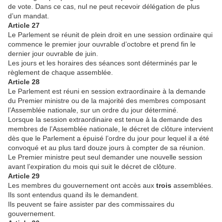
de vote. Dans ce cas, nul ne peut recevoir délégation de plus
d’un mandat.
Article 27
Le Parlement se réunit de plein droit en une session ordinaire qui
commence le premier jour ouvrable d’octobre et prend fin le
dernier jour ouvrable de juin.
Les jours et les horaires des séances sont déterminés par le
règlement de chaque assemblée.
Article 28
Le Parlement est réuni en session extraordinaire à la demande
du Premier ministre ou de la majorité des membres composant
l’Assemblée nationale, sur un ordre du jour déterminé.
Lorsque la session extraordinaire est tenue à la demande des
membres de l’Assemblée nationale, le décret de clôture intervient
dès que le Parlement a épuisé l’ordre du jour pour lequel il a été
convoqué et au plus tard douze jours à compter de sa réunion.
Le Premier ministre peut seul demander une nouvelle session
avant l’expiration du mois qui suit le décret de clôture.
Article 29
Les membres du gouvernement ont accès aux
trois
assemblées.
Ils sont entendus quand ils le demandent.
Ils peuvent se faire assister par des commissaires du
gouvernement.