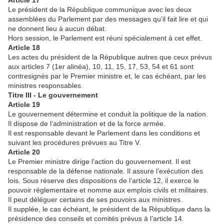
Article 17
Le président de la République communique avec les deux
assemblées du Parlement par des messages qu’il fait lire et qui
ne donnent lieu à aucun débat.
Hors session, le Parlement est réuni spécialement à cet effet.
Article 18
Les actes du président de la République autres que ceux prévus
aux articles 7 (1er alinéa), 10, 11, 15, 17, 53, 54 et 61 sont
contresignés par le Premier ministre et, le cas échéant, par les
ministres responsables.
Titre III - Le gouvernement
Article 19
Le gouvernement détermine et conduit la politique de la nation.
Il dispose de l’administration et de la force armée.
Il est responsable devant le Parlement dans les conditions et
suivant les procédures prévues au Titre V.
Article 20
Le Premier ministre dirige l’action du gouvernement. Il est
responsable de la défense nationale. Il assure l’exécution des
lois. Sous réserve des dispositions de l’article 12, il exerce le
pouvoir réglementaire et nomme aux emplois civils et militaires.
Il peut déléguer certains de ses pouvoirs aux ministres.
Il supplée, le cas échéant, le président de la République dans la
présidence des conseils et comités prévus à l’article 14.