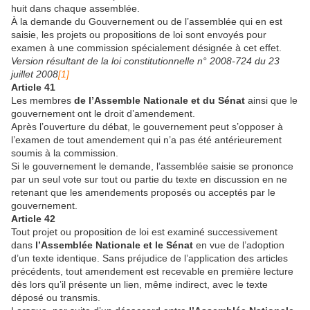
huit dans chaque assemblée.
À la demande du Gouvernement ou de l’assemblée qui en est
saisie, les projets ou propositions de loi sont envoyés pour
examen à une commission spécialement désignée à cet effet.
Version résultant de la loi constitutionnelle n° 2008-724 du 23
juillet 2008
[1]
Article 41
Les membres
de l’Assemble Nationale et du Sénat
ainsi que le
gouvernement ont le droit d’amendement.
Après l’ouverture du débat, le gouvernement peut s’opposer à
l’examen de tout amendement qui n’a pas été antérieurement
soumis à la commission.
Si le gouvernement le demande, l’assemblée saisie se prononce
par un seul vote sur tout ou partie du texte en discussion en ne
retenant que les amendements proposés ou acceptés par le
gouvernement.
Article 42
Tout projet ou proposition de loi est examiné successivement
dans
l’Assemblée Nationale et le Sénat
en vue de l’adoption
d’un texte identique. Sans préjudice de l’application des articles
précédents, tout amendement est recevable en première lecture
dès lors qu’il présente un lien, même indirect, avec le texte
déposé ou transmis.