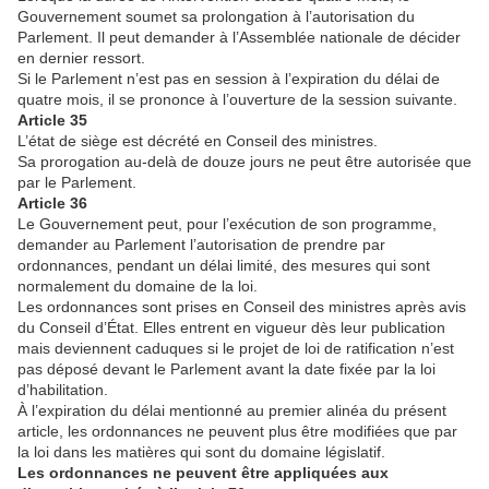
Gouvernement soumet sa prolongation à l’autorisation du
Parlement. Il peut demander à l’Assemblée nationale de décider
en dernier ressort.
Si le Parlement n’est pas en session à l’expiration du délai de
quatre mois, il se prononce à l’ouverture de la session suivante.
Article 35
L’état de siège est décrété en Conseil des ministres.
Sa prorogation au-delà de douze jours ne peut être autorisée que
par le Parlement.
Article 36
Le Gouvernement peut, pour l’exécution de son programme,
demander au Parlement l’autorisation de prendre par
ordonnances, pendant un délai limité, des mesures qui sont
normalement du domaine de la loi.
Les ordonnances sont prises en Conseil des ministres après avis
du Conseil d’État. Elles entrent en vigueur dès leur publication
mais deviennent caduques si le projet de loi de ratification n’est
pas déposé devant le Parlement avant la date fixée par la loi
d’habilitation.
À l’expiration du délai mentionné au premier alinéa du présent
article, les ordonnances ne peuvent plus être modifiées que par
la loi dans les matières qui sont du domaine législatif.
Les ordonnances ne peuvent être appliquées aux