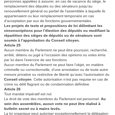
personnes appelées à assurer, en cas de vacance du siège, le
remplacement des députés ou des sénateurs jusqu’au
renouvellement général ou partiel de l’assemblée à laquelle ils
appartenaient ou leur remplacement temporaire en cas
d’acceptation par eux de fonctions gouvernementales.
Les projets de texte et propositions de loi délimitant les
circonscriptions pour l’élection des députés ou modifiant la
répartition des sièges de députés ou de sénateurs sont
soumis à l’approbation du Conseil citoyen.
Article 25
Aucun membre du Parlement ne peut être poursuivi, recherché,
arrêté, détenu ou jugé à l’occasion des opinions ou votes émis
par lui dans l’exercice de ses fonctions.
Aucun membre du Parlement ne peut faire l’objet, en matière
criminelle ou correctionnelle, d’une arrestation ou de toute autre
mesure privative ou restrictive de liberté qu’avec l’autorisation du
Conseil citoyen
. Cette autorisation n’est pas requise en cas de
crime ou délit flagrant ou de condamnation définitive.
Article 26
Tout mandat impératif est nul.
Le droit de vote des membres du Parlement est personnel.
Au
sein des assemblées, aucun vote ne peut être réalisé à
bulletin secret ou à mains levés.
La loi organique peut autoriser exceptionnellement la délégation