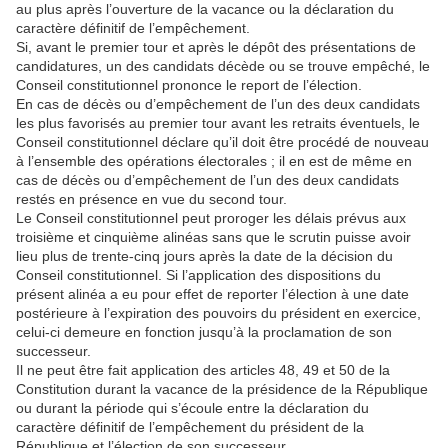
au plus après l’ouverture de la vacance ou la déclaration du
caractère définitif de l’empêchement.
Si, avant le premier tour et après le dépôt des présentations de
candidatures, un des candidats décède ou se trouve empêché, le
Conseil constitutionnel prononce le report de l’élection.
En cas de décès ou d’empêchement de l’un des deux candidats
les plus favorisés au premier tour avant les retraits éventuels, le
Conseil constitutionnel déclare qu’il doit être procédé de nouveau
à l’ensemble des opérations électorales ; il en est de même en
cas de décès ou d’empêchement de l’un des deux candidats
restés en présence en vue du second tour.
Le Conseil constitutionnel peut proroger les délais prévus aux
troisième et cinquième alinéas sans que le scrutin puisse avoir
lieu plus de trente-cinq jours après la date de la décision du
Conseil constitutionnel. Si l’application des dispositions du
présent alinéa a eu pour effet de reporter l’élection à une date
postérieure à l’expiration des pouvoirs du président en exercice,
celui-ci demeure en fonction jusqu’à la proclamation de son
successeur.
Il ne peut être fait application des articles 48, 49 et 50 de la
Constitution durant la vacance de la présidence de la République
ou durant la période qui s’écoule entre la déclaration du
caractère définitif de l’empêchement du président de la
République et l’élection de son successeur.